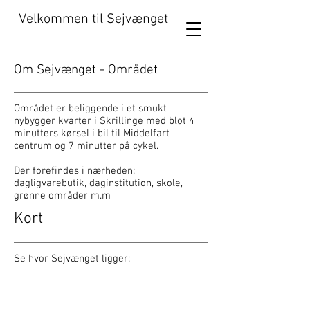
Velkommen til Sejvænget
Om Sejvænget - Området
Området er beliggende i et smukt
nybygger kvarter i Skrillinge med blot 4
minutters kørsel i bil til Middelfart
centrum og 7 minutter på cykel.
Der forefindes i nærheden:
dagligvarebutik, daginstitution, skole,
grønne områder m.m
Kort
Se hvor Sejvænget ligger: